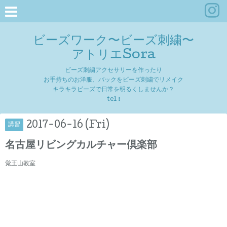
ビーズワーク〜ビーズ刺繍〜
アトリエSora
ビーズ刺繍アクセサリーを作ったり
お手持ちのお洋服、バックをビーズ刺繍でリメイク
キラキラビーズで日常を明るくしませんか？
tel :
2017-06-16 (Fri)
講習
名古屋リビングカルチャー倶楽部
覚王山教室