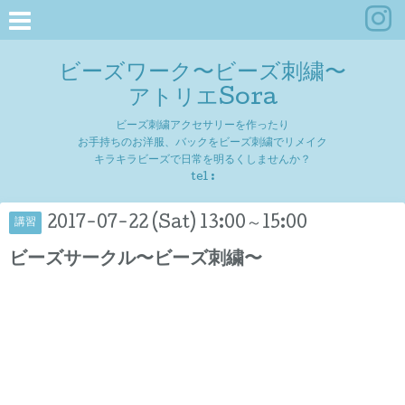
ビーズワーク〜ビーズ刺繍〜
アトリエSora
ビーズ刺繍アクセサリーを作ったり
お手持ちのお洋服、バックをビーズ刺繍でリメイク
キラキラビーズで日常を明るくしませんか？
tel :
2017-07-22 (Sat) 13:00～15:00
講習
ビーズサークル〜ビーズ刺繍〜