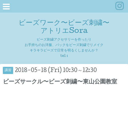
ビーズワーク〜ビーズ刺繍〜
アトリエSora
ビーズ刺繍アクセサリーを作ったり
お手持ちのお洋服、バックをビーズ刺繍でリメイク
キラキラビーズで日常を明るくしませんか？
tel :
2018-05-18 (Fri) 10:30～12:30
講習
ビーズサークル〜ビーズ刺繍〜東山公園教室