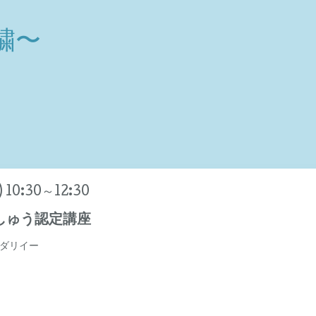
繍〜
) 10:30～12:30
しゅう認定講座
ダリイー