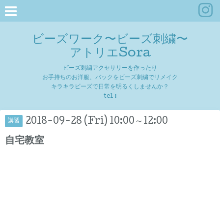
ビーズワーク〜ビーズ刺繍〜
アトリエSora
ビーズ刺繍アクセサリーを作ったり
お手持ちのお洋服、バックをビーズ刺繍でリメイク
キラキラビーズで日常を明るくしませんか？
tel :
2018-09-28 (Fri) 10:00～12:00
講習
自宅教室