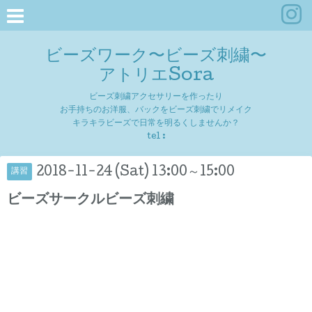
ビーズワーク〜ビーズ刺繍〜
アトリエSora
ビーズ刺繍アクセサリーを作ったり
お手持ちのお洋服、バックをビーズ刺繍でリメイク
キラキラビーズで日常を明るくしませんか？
tel :
2018-11-24 (Sat) 13:00～15:00
講習
ビーズサークルビーズ刺繍