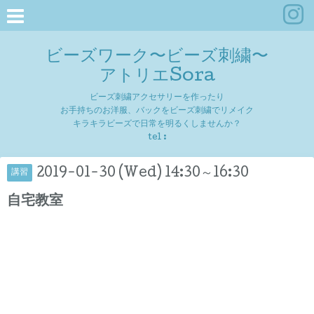
ビーズワーク〜ビーズ刺繍〜
アトリエSora
ビーズ刺繍アクセサリーを作ったり
お手持ちのお洋服、バックをビーズ刺繍でリメイク
キラキラビーズで日常を明るくしませんか？
tel :
2019-01-30 (Wed) 14:30～16:30
講習
自宅教室