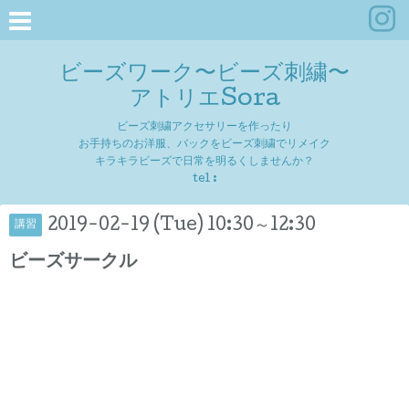
ビーズワーク〜ビーズ刺繍〜
アトリエSora
ビーズ刺繍アクセサリーを作ったり
お手持ちのお洋服、バックをビーズ刺繍でリメイク
キラキラビーズで日常を明るくしませんか？
tel :
2019-02-19 (Tue) 10:30～12:30
講習
ビーズサークル