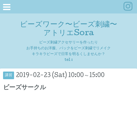
ビーズワーク〜ビーズ刺繍〜
アトリエSora
ビーズ刺繍アクセサリーを作ったり
お手持ちのお洋服、バックをビーズ刺繍でリメイク
キラキラビーズで日常を明るくしませんか？
tel :
2019-02-23 (Sat) 10:00～15:00
講習
ビーズサークル