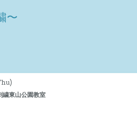
繍〜
Thu)
刺繍東山公園教室