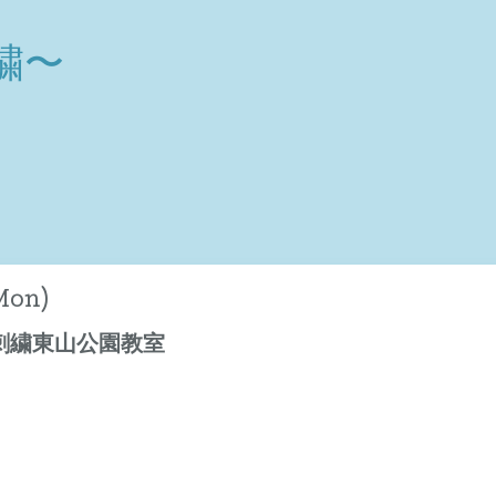
繍〜
Mon)
刺繍東山公園教室