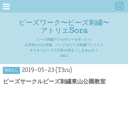
ビーズワーク〜ビーズ刺繍〜
アトリエSora
ビーズ刺繍アクセサリーを作ったり
お手持ちのお洋服、バックをビーズ刺繍でリメイク
キラキラビーズで日常を明るくしませんか？
tel :
2019-05-23 (Thu)
指定なし
ビーズサークルビーズ刺繍東山公園教室