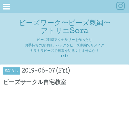
ビーズワーク〜ビーズ刺繍〜
アトリエSora
ビーズ刺繍アクセサリーを作ったり
お手持ちのお洋服、バックをビーズ刺繍でリメイク
キラキラビーズで日常を明るくしませんか？
tel :
2019-06-07 (Fri)
指定なし
ビーズサークル自宅教室