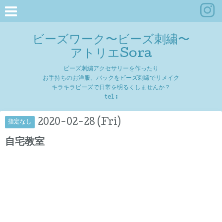
ビーズワーク〜ビーズ刺繍〜
アトリエSora
ビーズ刺繍アクセサリーを作ったり
お手持ちのお洋服、バックをビーズ刺繍でリメイク
キラキラビーズで日常を明るくしませんか？
tel :
2020-02-28 (Fri)
指定なし
自宅教室