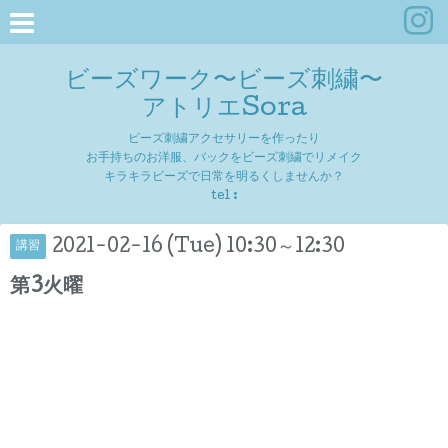
ビーズワーク〜ビーズ刺繍〜
アトリエSora
ビーズ刺繍アクセサリーを作ったり
お手持ちのお洋服、バックをビーズ刺繍でリメイク
キラキラビーズで日常を明るくしませんか？
tel :
2021-02-16 (Tue) 10:30～12:30
講習
第3火曜