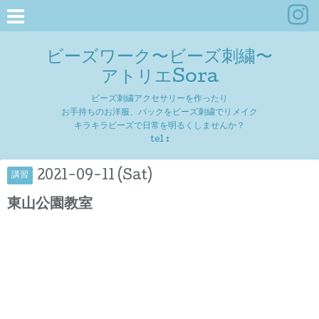
ビーズワーク〜ビーズ刺繍〜
アトリエSora
ビーズ刺繍アクセサリーを作ったり
お手持ちのお洋服、バックをビーズ刺繍でリメイク
キラキラビーズで日常を明るくしませんか？
tel :
2021-09-11 (Sat)
講習
東山公園教室