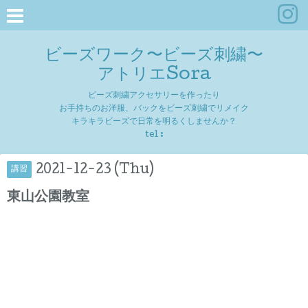
ビーズワーク〜ビーズ刺繍〜
アトリエSora
ビーズ刺繍アクセサリーを作ったり
お手持ちのお洋服、バックをビーズ刺繍でリメイク
キラキラビーズで日常を明るくしませんか？
tel :
2021-12-23 (Thu)
講習
東山公園教室