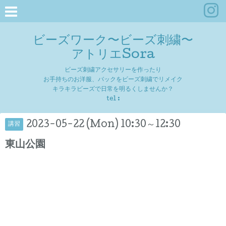
ビーズワーク〜ビーズ刺繍〜
アトリエSora
ビーズ刺繍アクセサリーを作ったり
お手持ちのお洋服、バックをビーズ刺繍でリメイク
キラキラビーズで日常を明るくしませんか？
tel :
2023-05-22 (Mon) 10:30～12:30
講習
東山公園