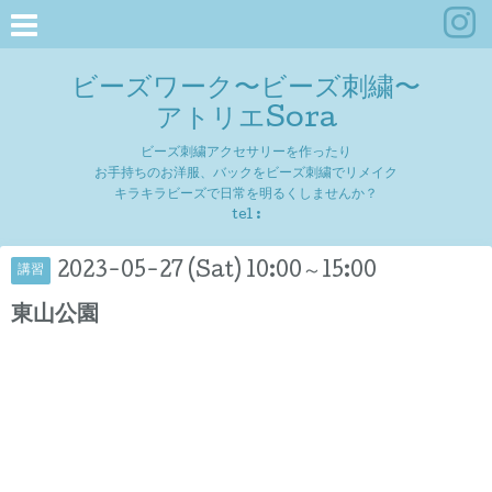
ビーズワーク〜ビーズ刺繍〜
アトリエSora
ビーズ刺繍アクセサリーを作ったり
お手持ちのお洋服、バックをビーズ刺繍でリメイク
キラキラビーズで日常を明るくしませんか？
tel :
2023-05-27 (Sat) 10:00～15:00
講習
東山公園