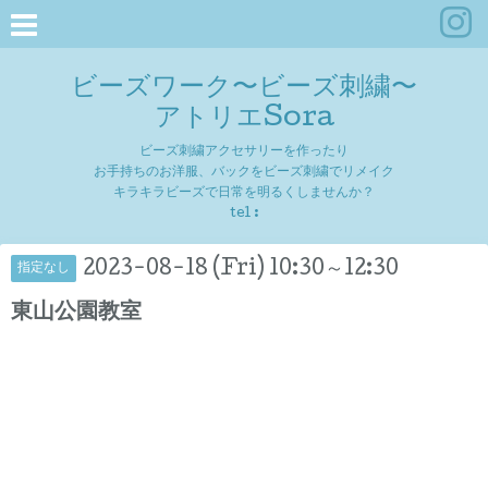
ビーズワーク〜ビーズ刺繍〜
アトリエSora
ビーズ刺繍アクセサリーを作ったり
お手持ちのお洋服、バックをビーズ刺繍でリメイク
キラキラビーズで日常を明るくしませんか？
tel :
2023-08-18 (Fri) 10:30～12:30
指定なし
東山公園教室