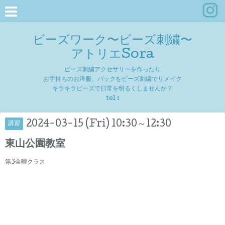
ビーズワーク〜ビーズ刺繍〜
アトリエSora
ビーズ刺繍アクセサリーを作ったり
お手持ちのお洋服、バックをビーズ刺繍でリメイク
キラキラビーズで日常を明るくしませんか？
tel :
2024-03-15 (Fri) 10:30～12:30
講習
東山公園教室
第3金曜クラス