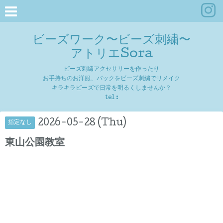
ビーズワーク〜ビーズ刺繍〜
アトリエSora
ビーズ刺繍アクセサリーを作ったり
お手持ちのお洋服、バックをビーズ刺繍でリメイク
キラキラビーズで日常を明るくしませんか？
tel :
2026-05-28 (Thu)
指定なし
東山公園教室