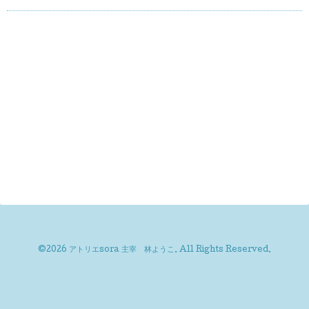
©2026
アトリエsora 主宰 林ようこ
. All Rights Reserved.