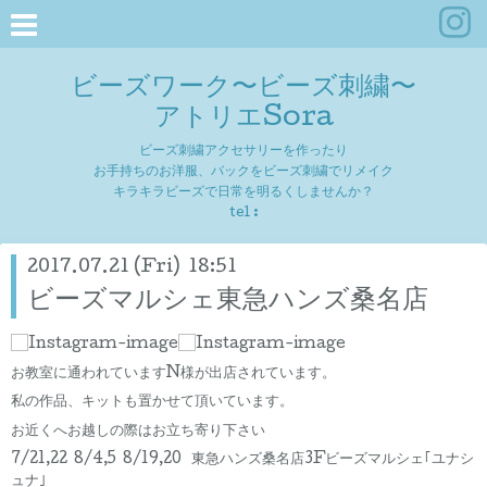
ビーズワーク〜ビーズ刺繍〜
アトリエSora
ビーズ刺繍アクセサリーを作ったり
お手持ちのお洋服、バックをビーズ刺繍でリメイク
キラキラビーズで日常を明るくしませんか？
tel :
2017.07.21 (Fri) 18:51
ビーズマルシェ東急ハンズ桑名店
お教室に通われていますN様が出店されています。
私の作品、キットも置かせて頂いています。
お近くへお越しの際はお立ち寄り下さい
7/21,22 8/4,5 8/19,20 東急ハンズ桑名店3Fビーズマルシェ｢ユナシ
ュナ｣