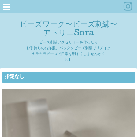
ビーズワーク〜ビーズ刺繍〜
アトリエSora
ビーズ刺繍アクセサリーを作ったり
お手持ちのお洋服、バックをビーズ刺繍でリメイク
キラキラビーズで日常を明るくしませんか？
tel :
指定なし